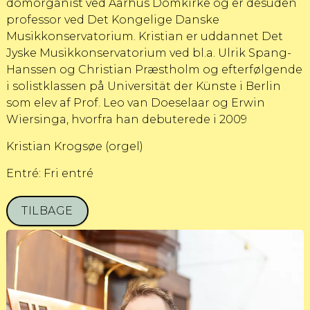
domorganist ved Aarhus Domkirke og er desuden
professor ved Det Kongelige Danske
Musikkonservatorium. Kristian er uddannet Det
Jyske Musikkonservatorium ved bl.a. Ulrik Spang-
Hanssen og Christian Præstholm og efterfølgende
i solistklassen på Universität der Künste i Berlin
som elev af Prof. Leo van Doeselaar og Erwin
Wiersinga, hvorfra han debuterede i 2009
Kristian Krogsøe (orgel)
Entré: Fri entré
TILBAGE