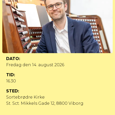
DATO:
Fredag
den 14. august 2026
TID:
16.30
STED:
Sortebrødre Kirke
St. Sct. Mikkels Gade 12, 8800 Viborg