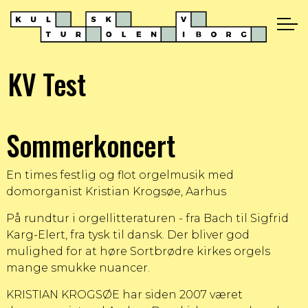
KV Test
Sommerkoncert
En times festlig og flot orgelmusik med
domorganist Kristian Krogsøe, Aarhus
På rundtur i orgellitteraturen - fra Bach til Sigfrid
Karg-Elert, fra tysk til dansk. Der bliver god
mulighed for at høre Sortbrødre kirkes orgels
mange smukke nuancer.
KRISTIAN KROGSØE har siden 2007 været