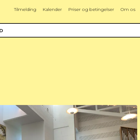
Tilmelding
Kalender
Priser og betingelser
Om os
ED