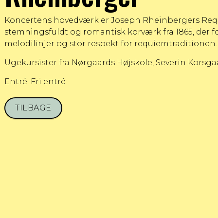
Koncertens hovedværk er Joseph Rheinbergers Requi
stemningsfuldt og romantisk korværk fra 1865, der f
melodilinjer og stor respekt for requiemtraditionen.
Ugekursister fra Nørgaards Højskole, Severin Korsgaard
Entré: Fri entré
TILBAGE