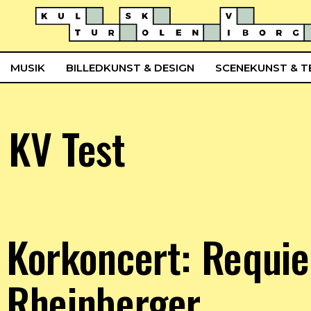
MUSIK
BILLEDKUNST & DESIGN
SCENEKUNST & T
KV Test
Korkoncert: Requie
Rheinberger