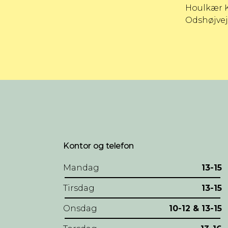
Houlkær K
Odshøjvej
Kontor og telefon
Mandag
13-15
Tirsdag
13-15
Onsdag
10-12 & 13-15