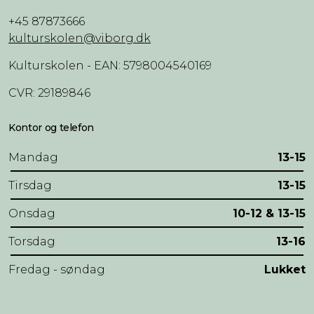
+45 87873666
kulturskolen@viborg.dk
Kulturskolen - EAN: 5798004540169
CVR: 29189846
Kontor og telefon
Mandag
13-15
Tirsdag
13-15
Onsdag
10-12 & 13-15
Torsdag
13-16
Fredag - søndag
Lukket