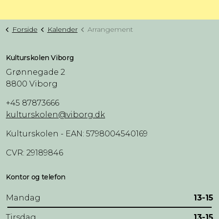
Forside
Kalender
Arrangement
Kulturskolen Viborg
Grønnegade 2
8800 Viborg
+45 87873666
kulturskolen@viborg.dk
Kulturskolen - EAN: 5798004540169
CVR: 29189846
Kontor og telefon
Mandag
13-15
Tirsdag
13-15