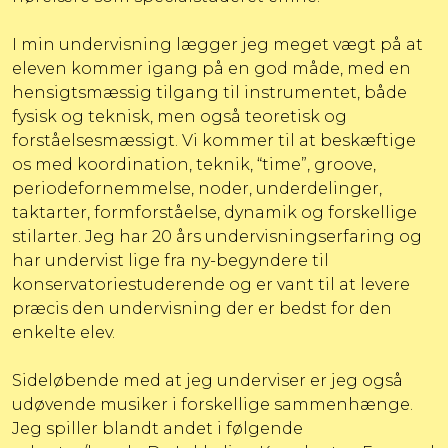
I min undervisning lægger jeg meget vægt på at
eleven kommer igang på en god måde, med en
hensigtsmæssig tilgang til instrumentet, både
fysisk og teknisk, men også teoretisk og
forståelsesmæssigt. Vi kommer til at beskæftige
os med koordination, teknik, “time”, groove,
periodefornemmelse, noder, underdelinger,
taktarter, formforståelse, dynamik og forskellige
stilarter. Jeg har 20 års undervisningserfaring og
har undervist lige fra ny-begyndere til
konservatoriestuderende og er vant til at levere
præcis den undervisning der er bedst for den
enkelte elev.
Sideløbende med at jeg underviser er jeg også
udøvende musiker i forskellige sammenhænge.
Jeg spiller blandt andet i følgende