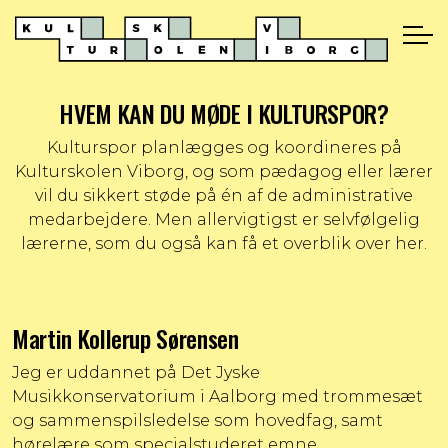
HVEM KAN DU MØDE I KULTURSPOR?
Kulturspor planlægges og koordineres på
Kulturskolen Viborg, og som pædagog eller lærer
vil du sikkert støde på én af de administrative
medarbejdere. Men allervigtigst er selvfølgelig
lærerne, som du også kan få et overblik over her.
Martin Kollerup Sørensen
Jeg er uddannet på Det Jyske
Musikkonservatorium i Aalborg med trommesæt
og sammenspilsledelse som hovedfag, samt
hørelære som specialstuderet emne.