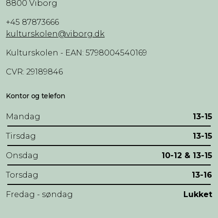
8800 Viborg
+45 87873666
kulturskolen@viborg.dk
Kulturskolen - EAN: 5798004540169
CVR: 29189846
Kontor og telefon
Mandag
13-15
Tirsdag
13-15
Onsdag
10-12 & 13-15
Torsdag
13-16
Fredag - søndag
Lukket