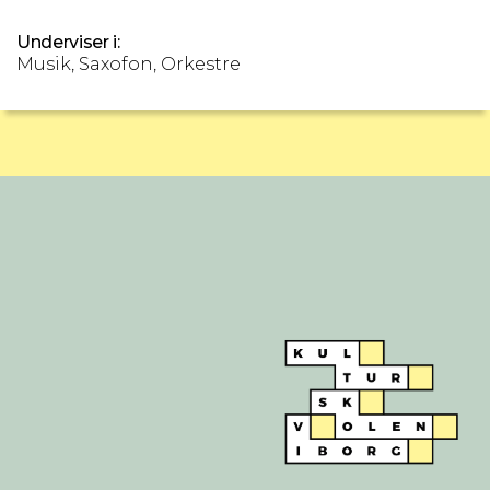
Underviser i:
Musik, Saxofon, Orkestre