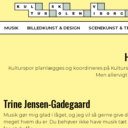
MUSIK
BILLEDKUNST & DESIGN
SCENEKUNST & T
Kulturspor planlægges og koordineres på Kultursk
Men allervigt
Trine Jensen-Gadegaard
Musik gør mig glad i låget, og jeg vil så gerne give 
meget hvem du er. Du behøver ikke have musik tæt in