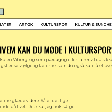
EATER
ARTGK
KULTURSPOR
KULTUR & SUNDH
HVEM KAN DU MØDE I KULTURSPOR
olen Viborg, og som pædagog eller lærer vil du sikke
igst er selvfølgelig lærerne, som du også kan få et over
denne glæde videre. Så er det lige
de på livet. Det skal jeg nok sørge