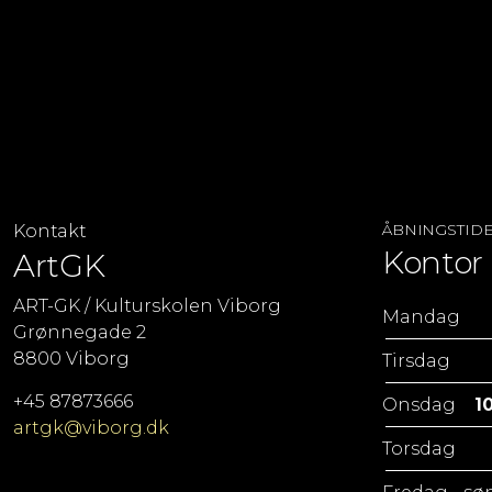
ÅBNINGSTID
Kontakt
Kontor 
ArtGK
ART-GK / Kulturskolen Viborg
Mandag
Grønnegade 2
8800 Viborg
Tirsdag
+45 87873666
Onsdag
10
artgk@viborg.dk
Torsdag