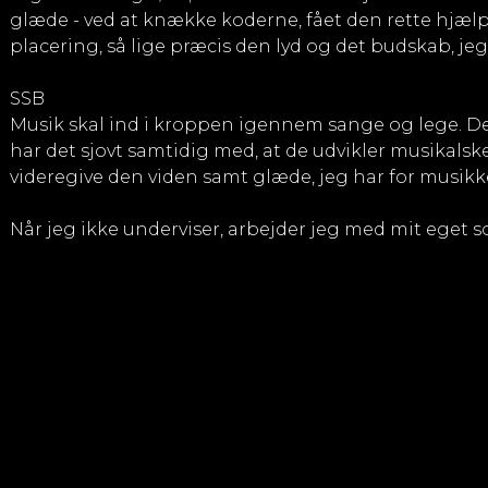
glæde - ved at knække koderne, fået den rette hjæl
placering, så lige præcis den lyd og det budskab, j
SSB
Musik skal ind i kroppen igennem sange og lege. Det
har det sjovt samtidig med, at de udvikler musikals
videregive den viden samt glæde, jeg har for musikk
Når jeg ikke underviser, arbejder jeg med mit eget s