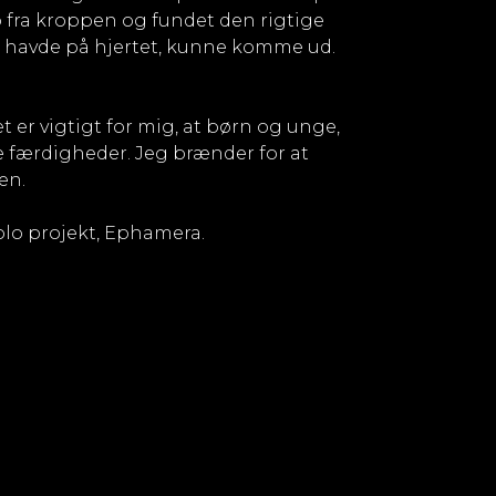
p fra kroppen og fundet den rigtige
eg havde på hjertet, kunne komme ud.
 er vigtigt for mig, at børn og unge,
ke færdigheder. Jeg brænder for at
en.
olo projekt, Ephamera.