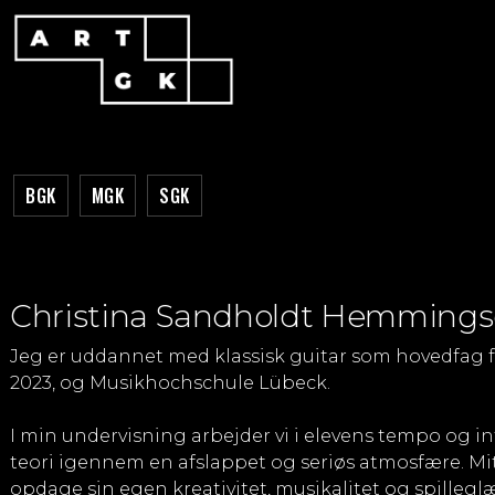
BGK
MGK
SGK
Christina Sandholdt Hemming
Jeg er uddannet med klassisk guitar som hovedfag f
2023, og Musikhochschule Lübeck.
I min undervisning arbejder vi i elevens tempo og i
teori igennem en afslappet og seriøs atmosfære. Mi
opdage sin egen kreativitet, musikalitet og spillegl