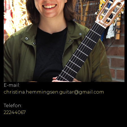
E-mail:
christina.hemmingsen.guitar@gmail.com
Telefon:
22244067