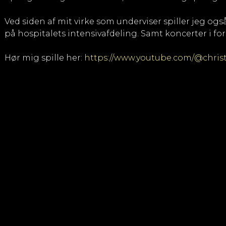
Ved siden af mit virke som underviser spiller jeg og
på hospitalets intensivafdeling. Samt koncerter i f
Hør mig spille her:
https://www.youtube.com/@chri