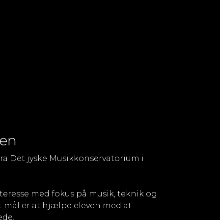
sen
ra Det jyske Musikkonservatorium i
nteresse med fokus på musik, teknik og
t mål er at hjælpe eleven med at
æde.