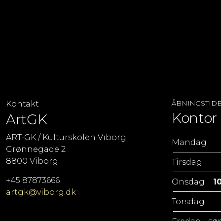
ÅBNINGSTID
Kontakt
Kontor 
ArtGK
ART-GK / Kulturskolen Viborg
Mandag
Grønnegade 2
8800 Viborg
Tirsdag
+45 87873666
Onsdag
10
artgk@viborg.dk
Torsdag