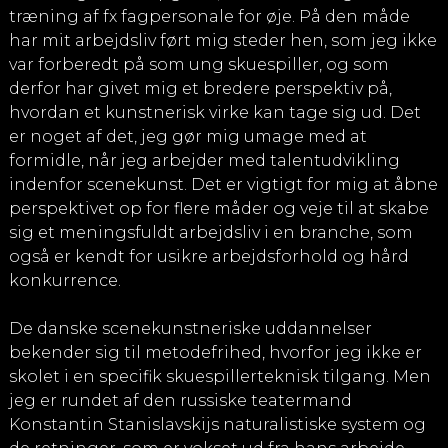
træning af fx fagpersonale for øje. På den måde
har mit arbejdsliv ført mig steder hen, som jeg ikke
var forberedt på som ung skuespiller, og som
derfor har givet mig et bredere perspektiv på,
hvordan et kunstnerisk virke kan tage sig ud. Det
er noget af det, jeg gør mig umage med at
formidle, når jeg arbejder med talentudvikling
indenfor scenekunst. Det er vigtigt for mig at åbne
perspektivet op for flere måder og veje til at skabe
sig et meningsfuldt arbejdsliv i en branche, som
også er kendt for usikre arbejdsforhold og hård
konkurrence.
De danske scenekunstneriske uddannelser
bekender sig til metodefrihed, hvorfor jeg ikke er
skolet i en specifik skuespillerteknisk tilgang. Men
jeg er rundet af den russiske teatermand
Konstantin Stanislavskijs naturalistiske system og