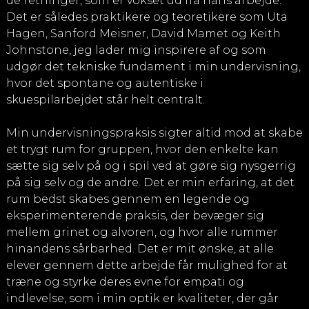
de retninger, som er vokset ud fra hans arbejde.
Det er således praktikere og teoretikere som Uta
Hagen, Sanford Meisner, David Mamet og Keith
Johnstone, jeg lader mig inspirere af og som
udgør det tekniske fundament i min undervisning,
hvor det spontane og autentiske i
skuespilarbejdet står helt centralt.
Min undervisningspraksis sigter altid mod at skabe
et trygt rum for gruppen, hvor den enkelte kan
sætte sig selv på og i spil ved at gøre sig nysgerrig
på sig selv og de andre. Det er min erfaring, at det
rum bedst skabes gennem en legende og
eksperimenterende praksis, der bevæger sig
mellem grinet og alvoren, og hvor alle rummer
hinandens sårbarhed. Det er mit ønske, at alle
elever gennem dette arbejde får mulighed for at
træne og styrke deres evne for empati og
indlevelse, som i min optik er kvaliteter, der går