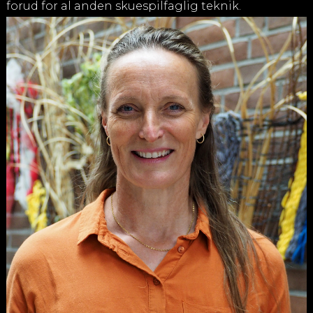
forud for al anden skuespilfaglig teknik.