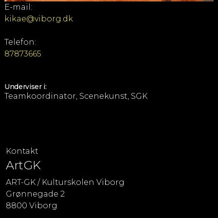
E-mail:
kikae@viborg.dk
Telefon:
87873665
Underviser i:
Teamkoordinator, Scenekunst, SGK
Kontakt
ArtGK
ART-GK / Kulturskolen Viborg
Grønnegade 2
8800 Viborg