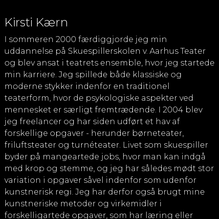
Kirsti Kærn
I sommeren 2000 færdiggjorde jeg min
uddannelse på Skuespillerskolen v. Aarhus Teater
og blev ansat i teatrets ensemble, hvor jeg startede
min karriere. Jeg spillede både klassiske og
moderne stykker indenfor en traditionel
teaterform, hvor de psykologiske aspekter ved
mennesket er særligt fremtrædende. I 2004 blev
jeg freelancer og har siden udført et hav af
forskellige opgaver - herunder børneteater,
friluftsteater og turnéteater. Livet som skuespiller
byder på mangeartede jobs, hvor man kan indgå
med krop og stemme, og jeg har således mødt stor
variation i opgaver såvel indenfor som udenfor
kunstnerisk regi. Jeg har derfor også brugt mine
kunstneriske metoder og virkemidler i
forskelligartede opgaver, som har læring eller