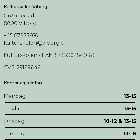
Kulturskolen Viborg
Grønnegade 2
8800 Viborg
+45 87873666
kulturskolen@viborg.dk
Kulturskolen - EAN: 5798004540169
CVR: 29189846
Kontor og telefon
Mandag
13-15
Tirsdag
13-15
Onsdag
10-12 & 13-15
Torsdag
13-16