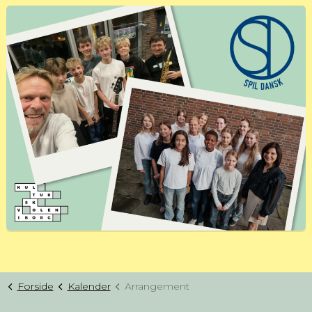
Forside
Kalender
Arrangement