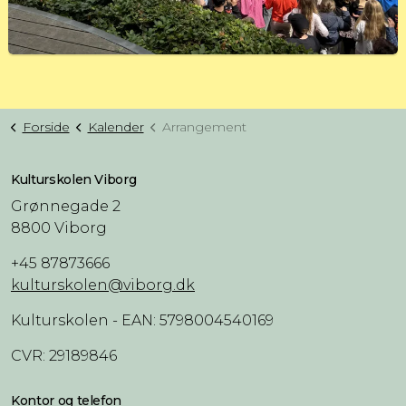
Forside
Kalender
Arrangement
Kulturskolen Viborg
Grønnegade 2
8800 Viborg
+45 87873666
kulturskolen@viborg.dk
Kulturskolen - EAN: 5798004540169
CVR: 29189846
Kontor og telefon