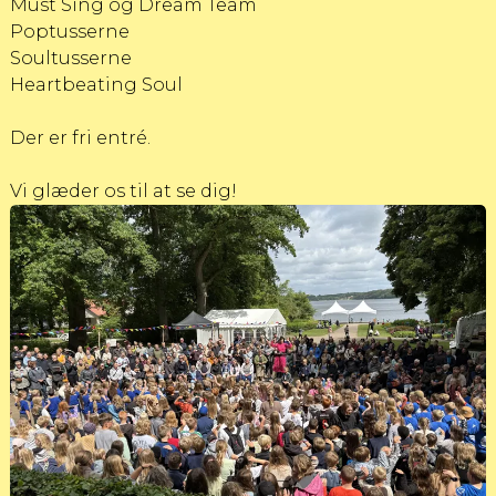
Must Sing og Dream Team
Poptusserne
Soultusserne
Heartbeating Soul
Der er fri entré.
Vi glæder os til at se dig!