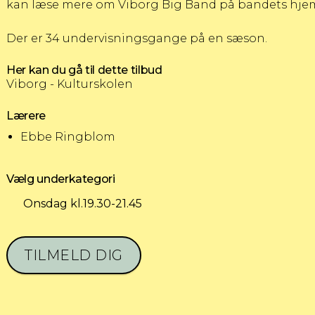
kan læse mere om Viborg Big Band på bandets hje
Der er 34 undervisningsgange på en sæson.
Her kan du gå til dette tilbud
Viborg - Kulturskolen
Lærere
Ebbe Ringblom
Vælg underkategori
Onsdag kl.19.30-21.45
TILMELD DIG