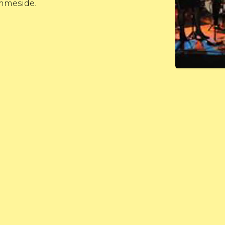
mmeside.