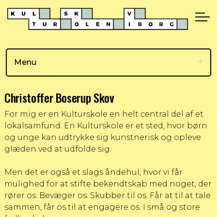
Menu
Christoffer Boserup Skov
For mig er en Kulturskole en helt central del af et
lokalsamfund. En Kulturskole er et sted, hvor børn
og unge kan udtrykke sig kunstnerisk og opleve
glæden ved at udfolde sig.
Men det er også et slags åndehul, hvor vi får
mulighed for at stifte bekendtskab med noget, der
rører os. Bevæger os. Skubber til os. Får at til at tale
sammen, får os til at engagere os. I små og store