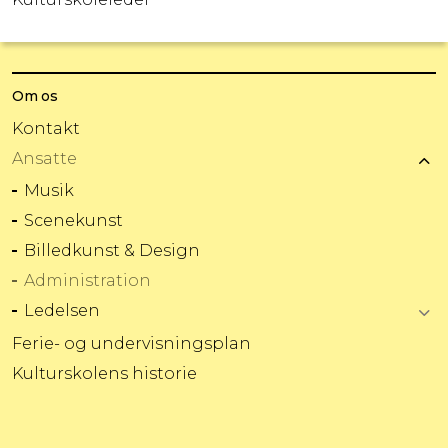
Om os
Kontakt
Ansatte
Musik
Scenekunst
Billedkunst & Design
Administration
Ledelsen
Ferie- og undervisningsplan
Kulturskolens historie