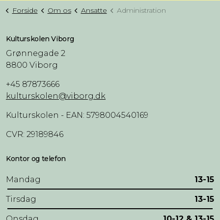
Forside
Om os
Ansatte
Administration
Kulturskolen Viborg
Grønnegade 2
8800 Viborg
+45 87873666
kulturskolen@viborg.dk
Kulturskolen - EAN: 5798004540169
CVR: 29189846
Kontor og telefon
Mandag
13-15
Tirsdag
13-15
Onsdag
10-12 & 13-15