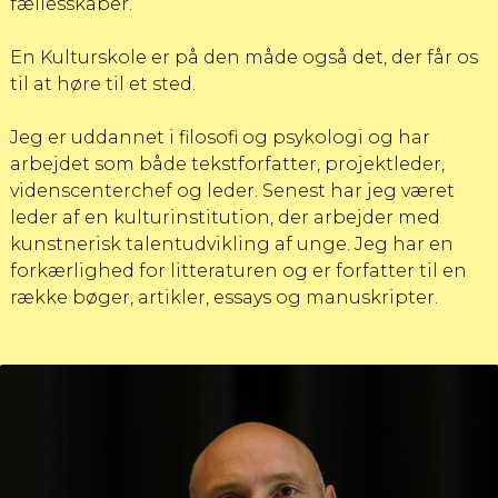
fællesskaber.
En Kulturskole er på den måde også det, der får os
til at høre til et sted.
Jeg er uddannet i filosofi og psykologi og har
arbejdet som både tekstforfatter, projektleder,
videnscenterchef og leder. Senest har jeg været
leder af en kulturinstitution, der arbejder med
kunstnerisk talentudvikling af unge. Jeg har en
forkærlighed for litteraturen og er forfatter til en
række bøger, artikler, essays og manuskripter.