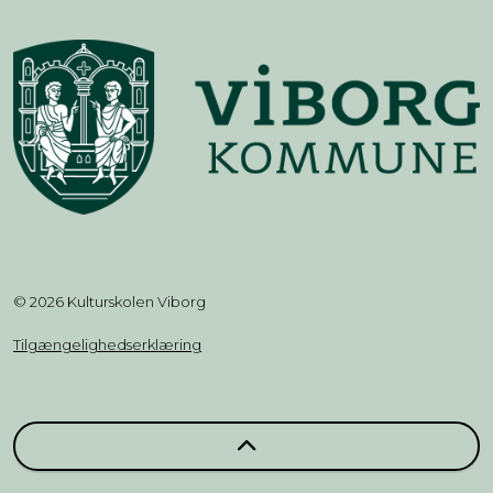
© 2026 Kulturskolen Viborg
Tilgængelighedserklæring