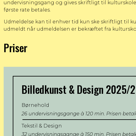
undervisningsgang og gives skriftligt til
kulturskol
første rate betales.
Udmeldelse kan til enhver tid kun ske skriftligt til
ku
udmeldt når udmeldelsen er bekræftet fra kultursko
Priser
Billedkunst & Design 2025/
Børnehold
26 undervisningsgange à 120 min. Prisen betales
Tekstil & Design
32 undervisningsgange à 150 min. Prisen betales