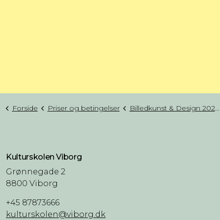
Forside
Priser og betingelser
Billedkunst & Design 2026/27
Kulturskolen Viborg
Grønnegade 2
8800 Viborg
+45 87873666
kulturskolen@viborg.dk