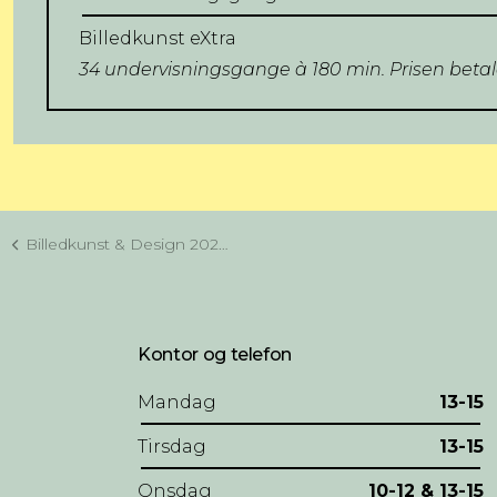
Billedkunst eXtra
34 undervisningsgange à 180 min. Prisen betales
Billedkunst & Design 2025/26
Kontor og telefon
Mandag
13-15
Tirsdag
13-15
Onsdag
10-12 & 13-15