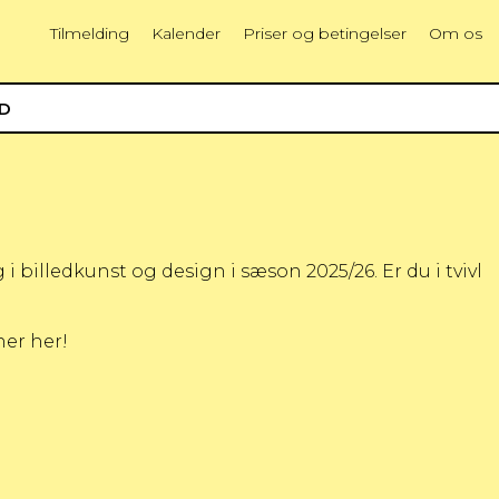
Tilmelding
Kalender
Priser og betingelser
Om os
ED
i billedkunst og design i sæson 2025/26. Er du i tvivl
er her!