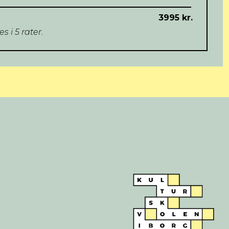
3995 kr.
 i 5 rater.