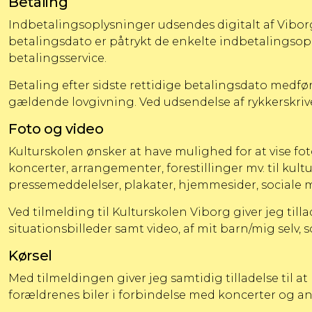
Betaling
Indbetalingsoplysninger udsendes digitalt af Viborg
betalingsdato er påtrykt de enkelte indbetalingsopl
betalingsservice.
Betaling efter sidste rettidige betalingsdato medfø
gældende lovgivning. Ved udsendelse af rykkerskrive
Foto og video
Kulturskolen ønsker at have mulighed for at vise fot
koncerter, arrangementer, forestillinger mv. til kul
pressemeddelelser, plakater, hjemmesider, social
Ved tilmelding til Kulturskolen Viborg giver jeg tilla
situationsbilleder samt video, af mit barn/mig selv, 
Kørsel
Med tilmeldingen giver jeg samtidig tilladelse til a
forældrenes biler i forbindelse med koncerter og and