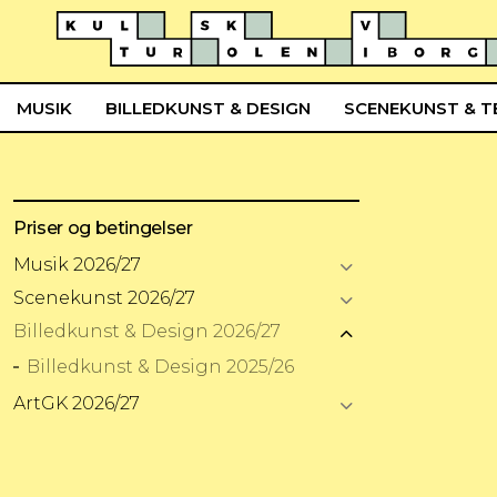
MUSIK
BILLEDKUNST & DESIGN
SCENEKUNST & T
Priser og betingelser
Musik 2026/27
Scenekunst 2026/27
Billedkunst & Design 2026/27
Billedkunst & Design 2025/26
ArtGK 2026/27