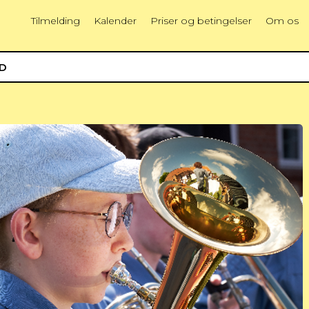
Tilmelding
Kalender
Priser og betingelser
Om os
ED