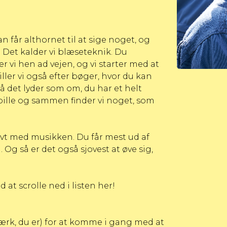
 får althornet til at sige noget, og
 Det kalder vi blæseteknik. Du
r vi hen ad vejen, og vi starter med at
ller vi også efter bøger, hvor du kan
å det lyder som om, du har et helt
spille og sammen finder vi noget, som
ovt med musikken. Du får mest ud af
 Og så er det også sjovest at øve sig,
at scrolle ned i listen her!
stærk, du er) for at komme i gang med at