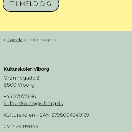
TILMELD DIG
Forside
Supersøger x
Kulturskolen Viborg
Grønnegade 2
8800 Viborg
+45 87873666
kulturskolen@viborg.dk
Kulturskolen - EAN: 5798004540169
CVR: 29189846