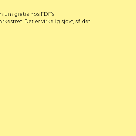
onium gratis hos
FDF’s
orkestret. Det er virkelig sjovt, så det