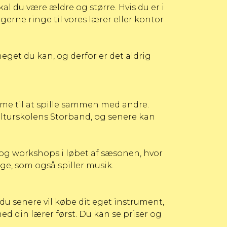
al du være ældre og større. Hvis du er i
 gerne ringe til vores lærer eller kontor
eget du kan, og derfor er det aldrig
omme til at spille sammen med andre.
lturskolens Storband
, og senere kan
og workshops i løbet af sæsonen, hvor
e, som også spiller musik.
 du senere vil købe dit eget instrument,
med din lærer først.
Du kan se priser og