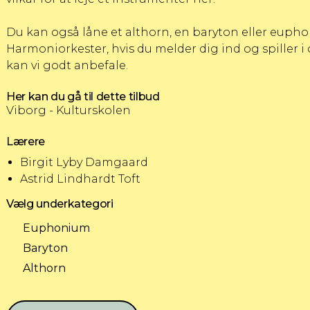
Du kan også låne et althorn, en baryton eller euph
Harmoniorkester
, hvis du melder dig ind og spiller i 
kan vi godt anbefale.
Her kan du gå til dette tilbud
Viborg - Kulturskolen
Lærere
Birgit Lyby Damgaard
Astrid Lindhardt Toft
Vælg underkategori
Euphonium
Baryton
Althorn