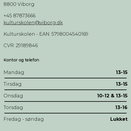
8800 Viborg
+45 87873666
kulturskolen@viborg.dk
Kulturskolen - EAN: 5798004540169
CVR: 29189846
Kontor og telefon
Mandag
13-15
Tirsdag
13-15
Onsdag
10-12 & 13-15
Torsdag
13-16
Fredag - søndag
Lukket