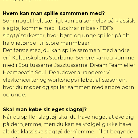
Hvem kan man spille sammmen med?
Som noget helt særligt kan du som elev på klassisk
slagtøj komme med i
Los Marimbas - FDF’s
slagtøjsorkester
, hvor børn og unge spiller på alt
fra olietønder til store marimbaer.
Det første sted, du kan spille sammen med andre
er i
Kulturskolens Storband
. Senere kan du komme
med i Soultusserne, Jazztusserne, Dream Team eller
Heartbeat’n Soul. Derudover arrangerer vi
elevkoncerter og workshops i løbet af sæsonen,
hvor du møder og spiller sammen med andre børn
og unge.
Skal man købe sit eget slagtøj?
Når du spiller slagtøj, skal du have noget at øve dig
på derhjemme, men du kan selvfølgelig ikke have
alt det klassiske slagtøj derhjemme. Til at begynde