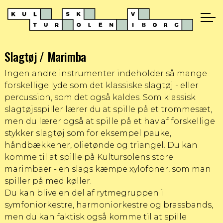
Slagtøj / Marimba
Ingen andre instrumenter indeholder så mange
forskellige lyde som det klassiske slagtøj - eller
percussion, som det også kaldes. Som klassisk
slagtøjsspiller lærer du at spille på et trommesæt,
men du lærer også at spille på et hav af forskellige
stykker slagtøj som for eksempel pauke,
håndbækkener, olietønde og triangel. Du kan
komme til at spille på Kultursolens store
marimbaer - en slags kæmpe xylofoner, som man
spiller på med køller.
Du kan blive en del af rytmegruppen i
symfoniorkestre, harmoniorkestre og brassbands,
men du kan faktisk også komme til at spille