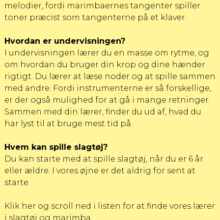
melodier, fordi marimbaernes tangenter spiller
toner præcist som tangenterne på et klaver.
Hvordan er undervisningen?
I undervisningen lærer du en masse om rytme, og
om hvordan du bruger din krop og dine hænder
rigtigt. Du lærer at læse noder og at spille sammen
med andre. Fordi instrumenterne er så forskellige,
er der også mulighed for at gå i mange retninger.
Sammen med din lærer, finder du ud af, hvad du
har lyst til at bruge mest tid på.
Hvem kan spille slagtøj?
Du kan starte med at spille slagtøj, når du er 6 år
eller ældre. I vores øjne er det aldrig for sent at
starte.
Klik her og scroll ned i listen for at finde vores lærer
i slagtøj og marimba
.