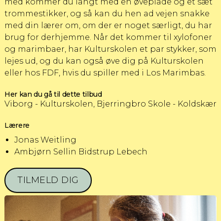
med kommer du langt med en øveplade og et sæt
trommestikker, og så kan du hen ad vejen snakke
med din lærer om, om der er noget særligt, du har
brug for derhjemme. Når det kommer til xylofoner
og marimbaer, har Kulturskolen et par stykker, som
lejes ud, og du kan også øve dig på Kulturskolen
eller hos FDF, hvis du spiller med i Los Marimbas.
Her kan du gå til dette tilbud
Viborg - Kulturskolen, Bjerringbro Skole - Koldskær
Lærere
Jonas Weitling
Ambjørn Sellin Bidstrup Lebech
TILMELD DIG