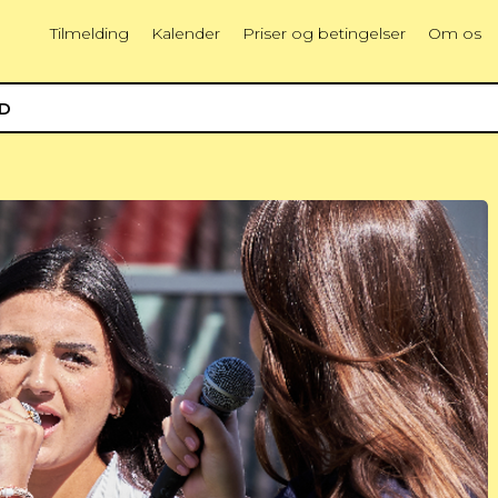
Tilmelding
Kalender
Priser og betingelser
Om os
ED