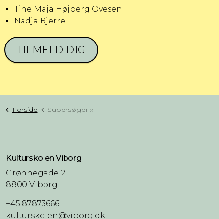
Tine Maja Højberg Ovesen
Nadja Bjerre
TILMELD DIG
Forside
Supersøger x
Kulturskolen Viborg
Grønnegade 2
8800 Viborg
+45 87873666
kulturskolen@viborg.dk