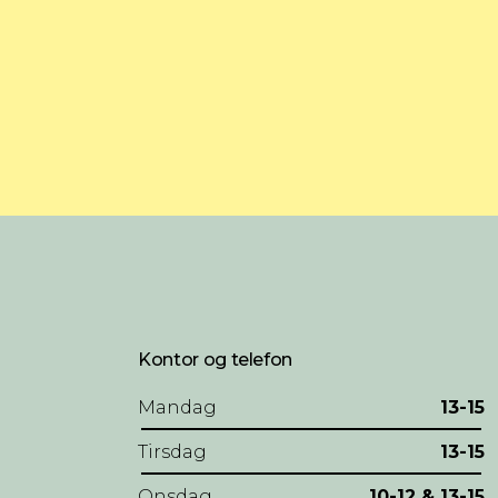
Kontor og telefon
Mandag
13-15
Tirsdag
13-15
Onsdag
10-12 & 13-15