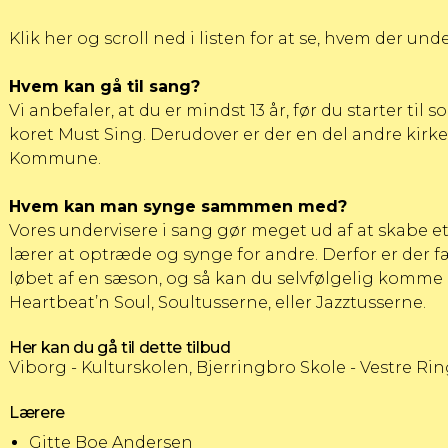
Klik her og scroll ned i listen for at se, hvem der und
Hvem kan gå til sang?
Vi anbefaler, at du er mindst 13 år, før du starter til so
koret
Must Sing
. Derudover er der en del andre kirk
Kommune.
Hvem kan man synge sammmen med?
Vores undervisere i sang gør meget ud af at skabe et
lærer at optræde og synge for andre. Derfor er der 
løbet af en sæson, og så kan du selvfølgelig komme
Heartbeat’n Soul
,
Soultusserne
, eller
Jazztusserne
.
Her kan du gå til dette tilbud
Viborg - Kulturskolen, Bjerringbro Skole - Vestre Rin
Lærere
Gitte Boe Andersen