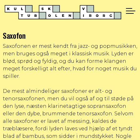
Saxofon
Saxofonen er mest kendt fra jazz- og popmusikken,
men bruges også meget i klassisk musik. Lyden er
blød, sprød og fyldig, og du kan forme klangen
meget forskelligt alt efter, hvad for noget musik du
spiller.
De mest almindeliger saxofoner er alt- og
tenorsaxofonen, men du vil også af og til støde på
den lyse, næsten klarinetagtige sopransaxofon
eller den dybe, brummende tenorsaxofon. Selvom
alle saxofoner er lavet af messing, kaldes de
træblæsere, fordi lyden laves ved hjælp af et tyndt
blad af bambus, som sidder i mundstykket. Nogle