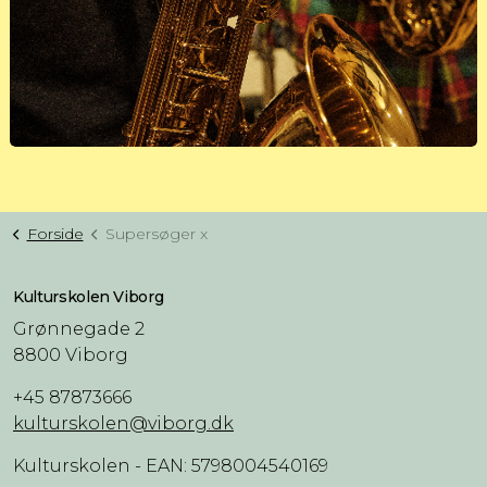
Forside
Supersøger x
Kulturskolen Viborg
Grønnegade 2
8800 Viborg
+45 87873666
kulturskolen@viborg.dk
Kulturskolen - EAN: 5798004540169