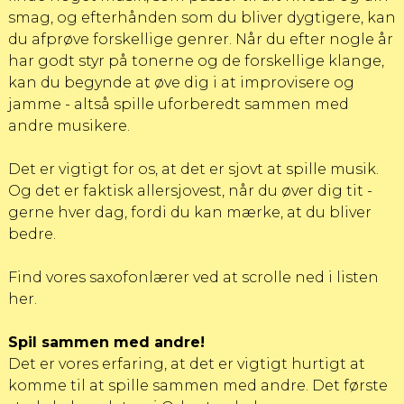
smag, og efterhånden som du bliver dygtigere, kan
du afprøve forskellige genrer. Når du efter nogle år
har godt styr på tonerne og de forskellige klange,
kan du begynde at øve dig i at improvisere og
jamme - altså spille uforberedt sammen med
andre musikere.
Det er vigtigt for os, at det er sjovt at spille musik.
Og det er faktisk allersjovest, når du øver dig tit -
gerne hver dag, fordi du kan mærke, at du bliver
bedre.
Find vores saxofonlærer ved at scrolle ned i listen
her
.
Spil sammen med andre!
Det er vores erfaring, at det er vigtigt hurtigt at
komme til at spille sammen med andre. Det første