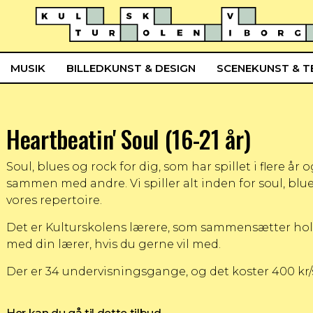
MUSIK
BILLEDKUNST & DESIGN
SCENEKUNST & T
Heartbeatin' Soul (16-21 år)
Soul, blues og rock for dig, som har spillet i flere år
sammen med andre. Vi spiller alt inden for soul, blues
vores repertoire.
Det er Kulturskolens lærere, som sammensætter hold
med din lærer, hvis du gerne vil med.
Der er 34 undervisningsgange, og det koster 400 kr/