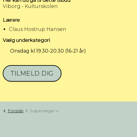
Her kan du gå til dette tilbud
Viborg - Kulturskolen
Lærere
Claus Hostrup Hansen
Vælg underkategori
Onsdag kl.19.30-20.30 (16-21 år)
TILMELD DIG
Forside
Supersøger x