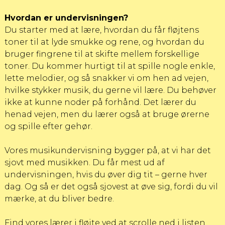
Hvordan er undervisningen?
Du starter med at lære, hvordan du får fløjtens
toner til at lyde smukke og rene, og hvordan du
bruger fingrene til at skifte mellem forskellige
toner. Du kommer hurtigt til at spille nogle enkle,
lette melodier, og så snakker vi om hen ad vejen,
hvilke stykker musik, du gerne vil lære. Du behøver
ikke at kunne noder på forhånd. Det lærer du
henad vejen, men du lærer også at bruge ørerne
og spille efter gehør.
Vores musikundervisning bygger på, at vi har det
sjovt med musikken. Du får mest ud af
undervisningen, hvis du øver dig tit – gerne hver
dag. Og så er det også sjovest at øve sig, fordi du vil
mærke, at du bliver bedre.
Find vores lærer i fløjte ved at scrolle ned i listen