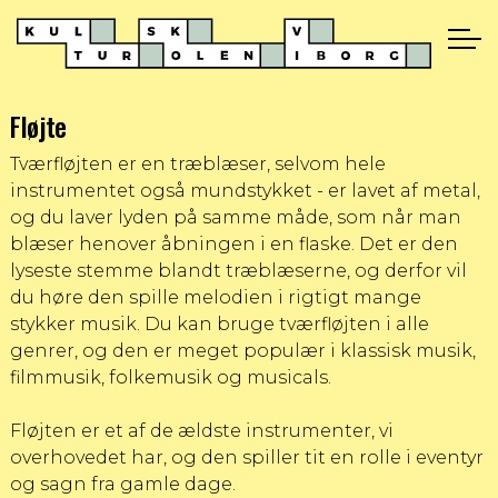
Fløjte
Tværfløjten er en træblæser, selvom hele
instrumentet også mundstykket - er lavet af metal,
og du laver lyden på samme måde, som når man
blæser henover åbningen i en flaske. Det er den
lyseste stemme blandt træblæserne, og derfor vil
du høre den spille melodien i rigtigt mange
stykker musik. Du kan bruge tværfløjten i alle
genrer, og den er meget populær i klassisk musik,
filmmusik, folkemusik og musicals.
Fløjten er et af de ældste instrumenter, vi
overhovedet har, og den spiller tit en rolle i eventyr
og sagn fra gamle dage.