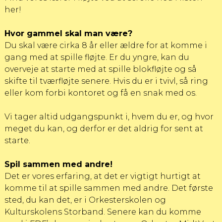
her!
Hvor gammel skal man være?
Du skal være cirka 8 år eller ældre for at komme i
gang med at spille fløjte. Er du yngre, kan du
overveje at starte med at spille blokfløjte og så
skifte til tværfløjte senere. Hvis du er i tvivl, så ring
eller kom forbi kontoret og få en snak med os.
Vi tager altid udgangspunkt i, hvem du er, og hvor
meget du kan, og derfor er det aldrig for sent at
starte.
Spil sammen med andre!
Det er vores erfaring, at det er vigtigt hurtigt at
komme til at spille sammen med andre. Det første
sted, du kan det, er i Orkesterskolen og
Kulturskolens Storband
. Senere kan du komme