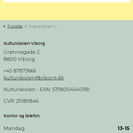
Forside
Supersøger x
Kulturskolen Viborg
Grønnegade 2
8800 Viborg
+45 87873666
kulturskolen@viborg.dk
Kulturskolen - EAN: 5798004540169
CVR: 29189846
Kontor og telefon
Mandag
13-15