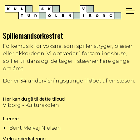
Spillemandsorkestret
Folkemusik for voksne, som spiller stryger, blæser
eller akkordeon. Vi optræder i forsamlingshuse,
spiller til dans og deltager i stævner flere gange
om året.
Der er 34 undervisningsgange i løbet af en sæson.
Her kan du gå til dette tilbud
Viborg - Kulturskolen
Lærere
Bent Melvej Nielsen
Vælg underkategori