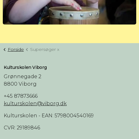
Forside
Supersøger x
Kulturskolen Viborg
Grønnegade 2
8800 Viborg
+45 87873666
kulturskolen@viborg.dk
Kulturskolen - EAN: 5798004540169
CVR: 29189846