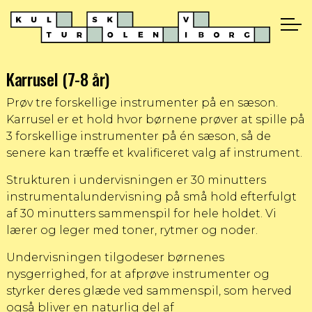
Karrusel (7-8 år)
Prøv tre forskellige instrumenter på en sæson.
Karrusel er et hold hvor børnene prøver at spille på
3 forskellige instrumenter på én sæson, så de
senere kan træffe et kvalificeret valg af instrument.
Strukturen i undervisningen er 30 minutters
instrumentalundervisning på små hold efterfulgt
af 30 minutters sammenspil for hele holdet. Vi
lærer og leger med toner, rytmer og noder.
Undervisningen tilgodeser børnenes
nysgerrighed, for at afprøve instrumenter og
styrker deres glæde ved sammenspil, som herved
også bliver en naturlig del af