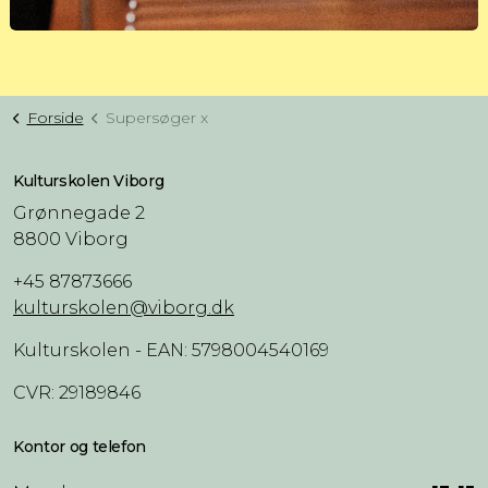
Forside
Supersøger x
Kulturskolen Viborg
Grønnegade 2
8800 Viborg
+45 87873666
kulturskolen@viborg.dk
Kulturskolen - EAN: 5798004540169
CVR: 29189846
Kontor og telefon