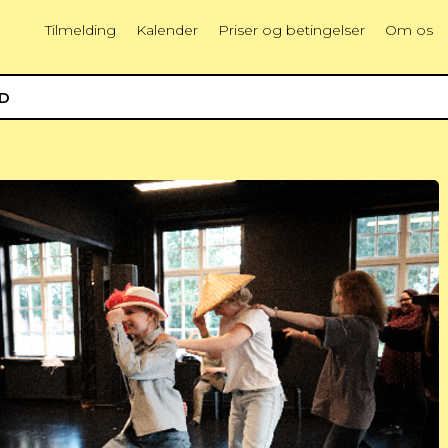
Tilmelding
Kalender
Priser og betingelser
Om os
ED