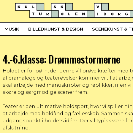
MUSIK
BILLEDKUNST & DESIGN
SCENEKUNST & T
4.-6.klasse: Drømmestormerne
Holdet er for børn, der gerne vil prøve kræfter m
af dramalege og teaterøvelser kommer vi til at arbe
skal arbejde med manuskripter og replikker, men vi 
skøre og sørgmodige scener frem.
Teater er den ultimative holdsport, hvor vi spiller h
at arbejde med holdånd og fællesskab. Sammen skal vi
udgangspunkt i holdets idéer. Der vil typisk være for
afslutning.