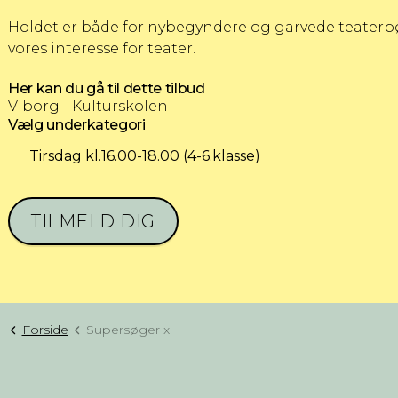
Holdet er både for nybegyndere og garvede teaterbør
vores interesse for teater.
Her kan du gå til dette tilbud
Viborg - Kulturskolen
Vælg underkategori
Tirsdag kl.16.00-18.00 (4-6.klasse)
TILMELD DIG
Forside
Supersøger x