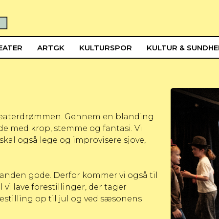
EATER
ARTGK
KULTURSPOR
KULTUR & SUNDH
ed teaterdrømmen. Gennem en blanding
jde med krop, stemme og fantasi. Vi
skal også lege og improvisere sjove,
inanden gode. Derfor kommer vi også til
 lave forestillinger, der tager
estilling op til jul og ved sæsonens