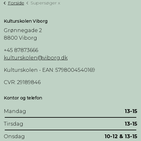
Forside
Supersøger x
Kulturskolen Viborg
Grønnegade 2
8800 Viborg
+45 87873666
kulturskolen@viborg.dk
Kulturskolen - EAN: 5798004540169
CVR: 29189846
Kontor og telefon
Mandag
13-15
Tirsdag
13-15
Onsdag
10-12 & 13-15