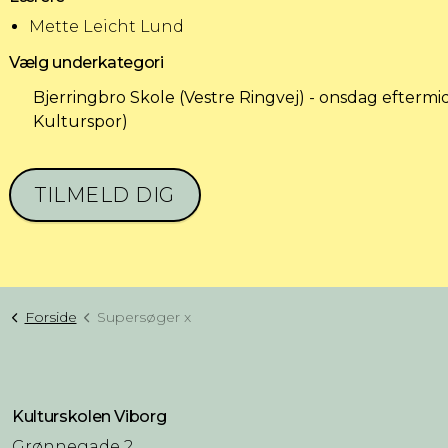
Mette Leicht Lund
Vælg underkategori
Bjerringbro Skole (Vestre Ringvej) - onsdag eftermidd
Kulturspor)
TILMELD DIG
Forside
Supersøger x
Kulturskolen Viborg
Grønnegade 2