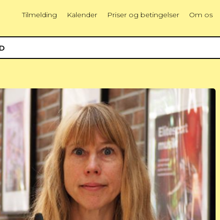
Tilmelding
Kalender
Priser og betingelser
Om os
ED