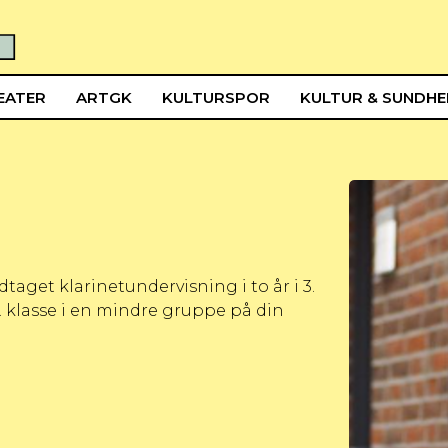
EATER
ARTGK
KULTURSPOR
KULTUR & SUNDH
taget klarinetundervisning i to år i 3.
 5. klasse i en mindre gruppe på din