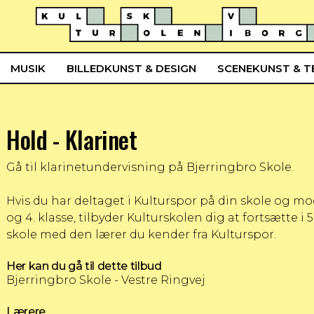
MUSIK
BILLEDKUNST & DESIGN
SCENEKUNST & T
Hold - Klarinet
Gå til klarinetundervisning på Bjerringbro Skole.
Hvis du har deltaget i Kulturspor på din skole og mod
og 4. klasse, tilbyder Kulturskolen dig at fortsætte i
skole med den lærer du kender fra Kulturspor.
Her kan du gå til dette tilbud
Bjerringbro Skole - Vestre Ringvej
Lærere