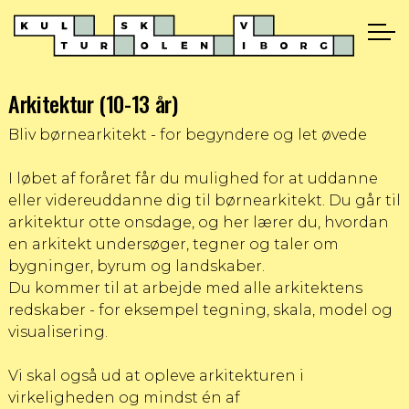
Arkitektur (10-13 år)
Bliv børnearkitekt - for begyndere og let øvede
I løbet af foråret får du mulighed for at uddanne
eller videreuddanne dig til børnearkitekt. Du går til
arkitektur otte onsdage, og her lærer du, hvordan
en arkitekt undersøger, tegner og taler om
bygninger, byrum og landskaber.
Du kommer til at arbejde med alle arkitektens
redskaber - for eksempel tegning, skala, model og
visualisering.
Vi skal også ud at opleve arkitekturen i
virkeligheden og mindst én af