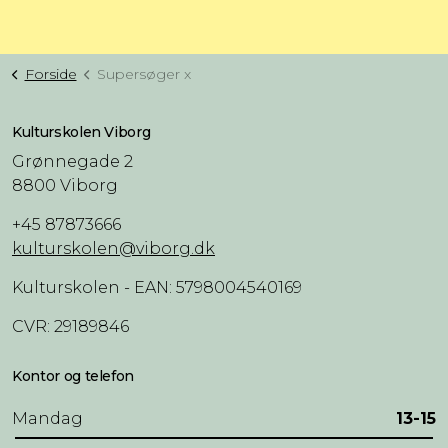
Forside
Supersøger x
Kulturskolen Viborg
Grønnegade 2
8800 Viborg
+45 87873666
kulturskolen@viborg.dk
Kulturskolen - EAN: 5798004540169
CVR: 29189846
Kontor og telefon
Mandag
13-15