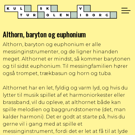
Althorn, baryton og euphonium
Althorn, baryton og euphonium er alle
messinginstrumenter, og de ligner hinanden
meget. Althornet er mindst, så kommer barytonen
og til sidst euphonium. Til messingfamilien hører
også trompet, trækbasun og horn og tuba.
Althornet har en let, fyldig og varm lyd, og hvis du
lytter til musik spillet af et harmoniorkester eller
brassband, vil du opleve, at althornet både kan
spille melodien og baggrundstonerne (det, man
kalder harmoni). Det er godt at starte på, hvis du
gerne vil i gang med at spille et
messinginstrument, fordi det er let at få til at lyde