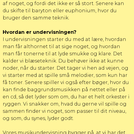
af noget, og fordi det ikke er så stort. Senere kan
du skifte til baryton eller euphonium, hvor du
bruger den samme teknik.
Hvordan er undervisningen?
I undervisningen starter du med at lære, hvordan
man får althornet til at sige noget, og hvordan
man får tonerne til at lyde smukke og klare. Det
kalder vi blæseteknik. Du behøver ikke at kunne
noder, når du starter. Det tager vi hen ad vejen, og
vi starter med at spille små melodier, som kun har
få toner. Senere spiller vi også efter bøger, hvor du
kan finde baggrundsmusikken på nettet eller på
en cd, så det lyder som om, du har et helt orkester i
ryggen. Vi snakker om, hvad du gerne vil spille og
sammen finder vi noget, som passer til dit niveau,
og som, du synes, lyder godt.
Vores musikundervisning bygger på, at vi har det