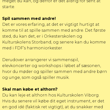
meget du kan, og derfor er det aldrig for sent at
starte.
Spil sammen med andre!
Det er vores erfaring, at det er vigtigt hurtigt at
komme til at spille sammen med andre. Det første
sted, du kan det, er i Orkesterskolen og
Kulturskolens Storband
, og senere kan du komme
med i
FDF’s harmoniorkester
.
Derudover arrangerer vi sammenspil,
elevkoncerter og workshops i løbet af sæsonen,
hvor du møder og spiller sammen med andre børn
og unge, som også spiller musik.
Skal man købe et althorn?
Du kan leje et althorn hos Kulturskolen Viborg.
Hvis du senere vil købe dit eget instrument, er det
en god idé (faktisk ret vigtigt), at du snakker med