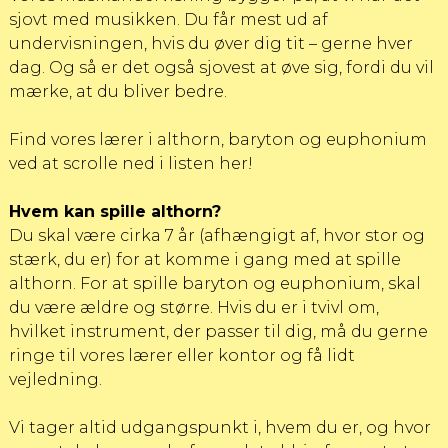
sjovt med musikken. Du får mest ud af
undervisningen, hvis du øver dig tit – gerne hver
dag. Og så er det også sjovest at øve sig, fordi du vil
mærke, at du bliver bedre.
Find vores lærer i althorn, baryton og euphonium
ved at scrolle ned i listen her!
Hvem kan spille althorn?
Du skal være cirka 7 år (afhængigt af, hvor stor og
stærk, du er) for at komme i gang med at spille
althorn. For at spille baryton og euphonium, skal
du være ældre og større. Hvis du er i tvivl om,
hvilket instrument, der passer til dig, må du gerne
ringe til vores lærer eller kontor og få lidt
vejledning.
Vi tager altid udgangspunkt i, hvem du er, og hvor