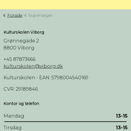
Forside
Supersøger
Kulturskolen Viborg
Grønnegade 2
8800 Viborg
+45 87873666
kulturskolen@viborg.dk
Kulturskolen - EAN: 5798004540169
CVR: 29189846
Kontor og telefon
Mandag
13-15
Tirsdag
13-15