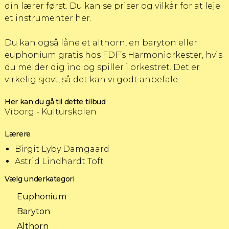
din lærer først.
Du kan se priser og vilkår for at leje
et instrumenter her.
Du kan også låne et althorn, en baryton eller
euphonium gratis hos
FDF’s Harmoniorkester
, hvis
du melder dig ind og spiller i orkestret. Det er
virkelig sjovt, så det kan vi godt anbefale.
Her kan du gå til dette tilbud
Viborg - Kulturskolen
Lærere
Birgit Lyby Damgaard
Astrid Lindhardt Toft
Vælg underkategori
Euphonium
Baryton
Althorn