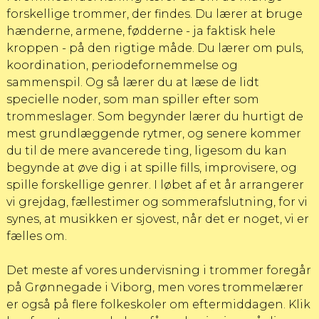
forskellige trommer, der findes. Du lærer at bruge
hænderne, armene, fødderne - ja faktisk hele
kroppen - på den rigtige måde. Du lærer om puls,
koordination, periodefornemmelse og
sammenspil. Og så lærer du at læse de lidt
specielle noder, som man spiller efter som
trommeslager. Som begynder lærer du hurtigt de
mest grundlæggende rytmer, og senere kommer
du til de mere avancerede ting, ligesom du kan
begynde at øve dig i at spille fills, improvisere, og
spille forskellige genrer. I løbet af et år arrangerer
vi grejdag, fællestimer og sommerafslutning, for vi
synes, at musikken er sjovest, når det er noget, vi er
fælles om.
Det meste af vores undervisning i trommer foregår
på Grønnegade i Viborg, men vores trommelærer
er også på flere folkeskoler om eftermiddagen.
Klik