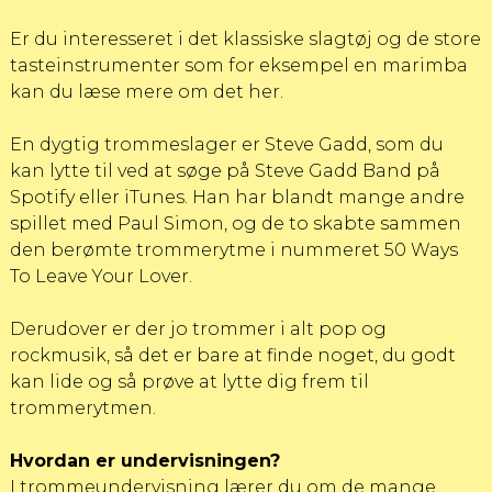
Er du interesseret i det klassiske slagtøj og de store
tasteinstrumenter som for eksempel en marimba
kan du læse mere om det her.
En dygtig trommeslager er Steve Gadd, som du
kan lytte til ved at søge på Steve Gadd Band på
Spotify eller iTunes. Han har blandt mange andre
spillet med Paul Simon, og de to skabte sammen
den berømte trommerytme i nummeret
50 Ways
To Leave Your Lover.
Derudover er der jo trommer i alt pop og
rockmusik, så det er bare at finde noget, du godt
kan lide og så prøve at lytte dig frem til
trommerytmen.
Hvordan er undervisningen?
I trommeundervisning lærer du om de mange