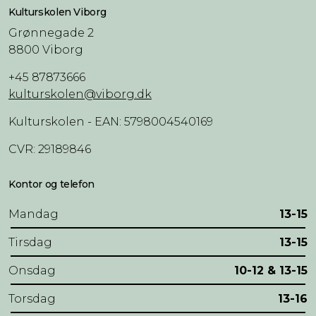
Kulturskolen Viborg
Grønnegade 2
8800 Viborg
+45 87873666
kulturskolen@viborg.dk
Kulturskolen - EAN: 5798004540169
CVR: 29189846
Kontor og telefon
Mandag
13-15
Tirsdag
13-15
Onsdag
10-12 & 13-15
Torsdag
13-16