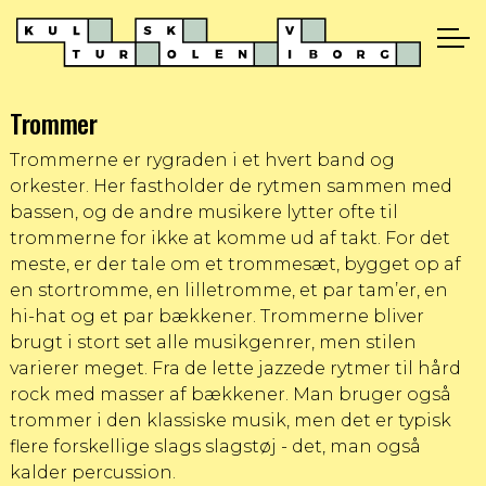
Trommer
Trommerne er rygraden i et hvert band og
orkester. Her fastholder de rytmen sammen med
bassen, og de andre musikere lytter ofte til
trommerne for ikke at komme ud af takt. For det
meste, er der tale om et trommesæt, bygget op af
en stortromme, en lilletromme, et par tam’er, en
hi-hat og et par bækkener. Trommerne bliver
brugt i stort set alle musikgenrer, men stilen
varierer meget. Fra de lette jazzede rytmer til hård
rock med masser af bækkener. Man bruger også
trommer i den klassiske musik, men det er typisk
flere forskellige slags slagstøj - det, man også
kalder percussion.