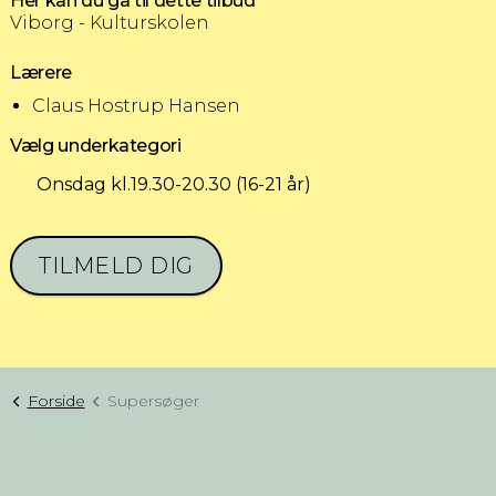
Her kan du gå til dette tilbud
Viborg - Kulturskolen
Lærere
Claus Hostrup Hansen
Vælg underkategori
Onsdag kl.19.30-20.30 (16-21 år)
TILMELD DIG
Forside
Supersøger