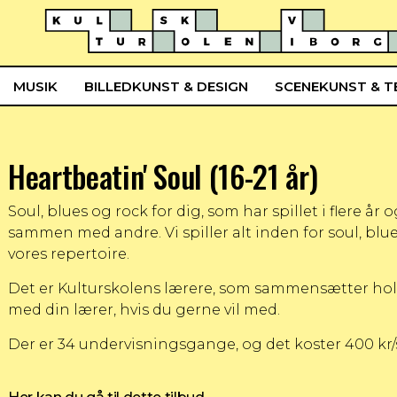
MUSIK
BILLEDKUNST & DESIGN
SCENEKUNST & T
Heartbeatin' Soul (16-21 år)
Soul, blues og rock for dig, som har spillet i flere år
sammen med andre. Vi spiller alt inden for soul, blues
vores repertoire.
Det er Kulturskolens lærere, som sammensætter hold
med din lærer, hvis du gerne vil med.
Der er 34 undervisningsgange, og det koster 400 kr/