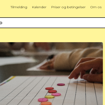
Tilmelding
Kalender
Priser og betingelser
Om os
ED