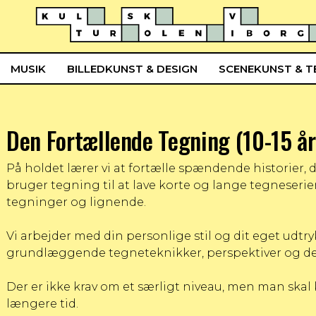
MUSIK
BILLEDKUNST & DESIGN
SCENEKUNST & T
Den Fortællende Tegning (10-15 år
På holdet lærer vi at fortælle spændende historier,
bruger tegning til at lave korte og lange tegneserie
tegninger og lignende.
Vi arbejder med din personlige stil og dit eget udtr
grundlæggende tegneteknikker, perspektiver og d
Der er ikke krav om et særligt niveau, men man ska
længere tid.