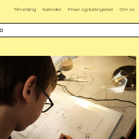
Tilmelding
Kalender
Priser og betingelser
Om os
ED