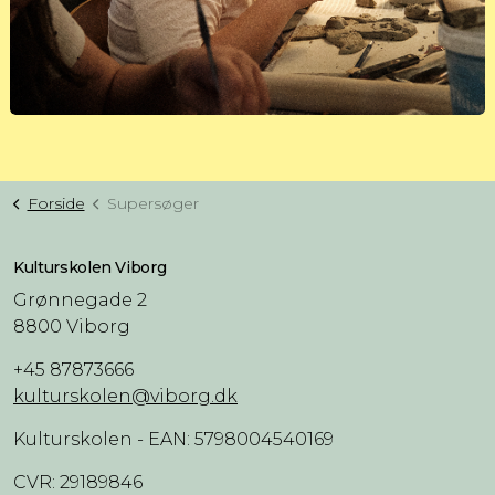
Forside
Supersøger
Kulturskolen Viborg
Grønnegade 2
8800 Viborg
+45 87873666
kulturskolen@viborg.dk
Kulturskolen - EAN: 5798004540169
CVR: 29189846