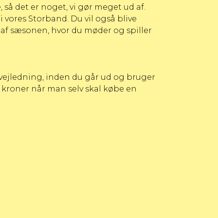
så det er noget, vi gør meget ud af.
i vores
Storband
. Du vil også blive
 af sæsonen, hvor du møder og spiller
t vejledning, inden du går ud og bruger
kroner når man selv skal købe en