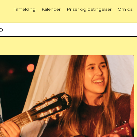
Tilmelding
Kalender
Priser og betingelser
Om os
ED