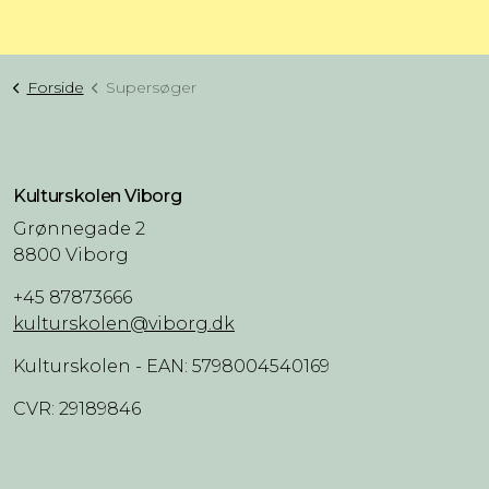
Forside
Supersøger
Kulturskolen Viborg
Grønnegade 2
8800 Viborg
+45 87873666
kulturskolen@viborg.dk
Kulturskolen - EAN: 5798004540169
CVR: 29189846