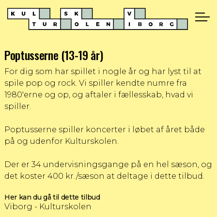
Poptusserne (13-19 år)
For dig som har spillet i nogle år og har lyst til at
spile pop og rock. Vi spiller kendte numre fra
1980'erne og op, og aftaler i fællesskab, hvad vi
spiller.
Poptusserne spiller koncerter i løbet af året både
på og udenfor Kulturskolen.
Der er 34 undervisningsgange på en hel sæson, og
det koster 400 kr./sæson at deltage i dette tilbud.
Her kan du gå til dette tilbud
Viborg - Kulturskolen