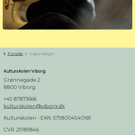
Forside
Supersøger
Kulturskolen Viborg
Grønnegade 2
8800 Viborg
+45 87873666
kulturskolen@viborg.dk
Kulturskolen - EAN: 5798004540169
CVR: 29189846